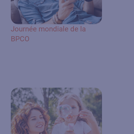
Journée mondiale de la
BPCO