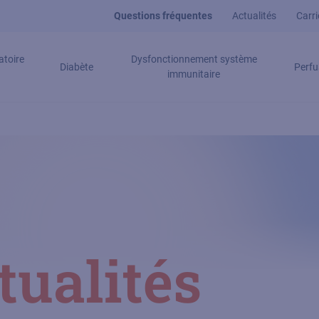
Questions fréquentes
Actualités
Carri
atoire
Dysfonctionnement système
Diabète
Perfu
immunitaire
tualités