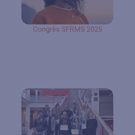
Congrès SFRMS 2025