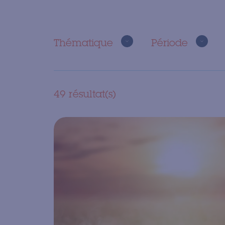
Thématique
Période
49 résultat(s)