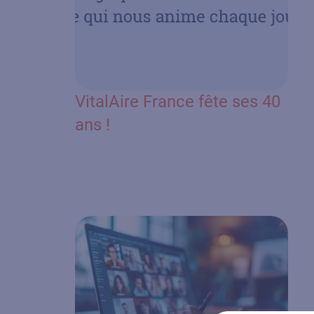
VitalAire France fête ses 40
ans !