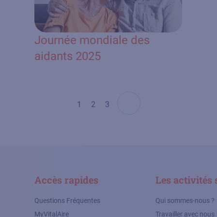
Journée mondiale des
aidants 2025
Pagination
1
2
3
Accès rapides
Les activités 
Questions Fréquentes
Qui sommes-nous ?
MyVitalAire
Travailler avec nous