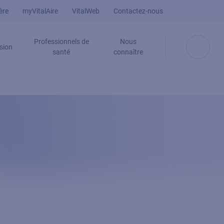
ère
myVitalAire
VitalWeb
Contactez-nous
Professionnels de
Nous
sion
santé
connaître