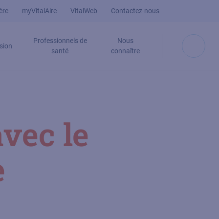
ère
myVitalAire
VitalWeb
Contactez-nous
Professionnels de
Nous
sion
santé
connaître
vec le
e