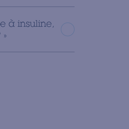
e à insuline,
 »