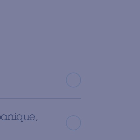
panique,