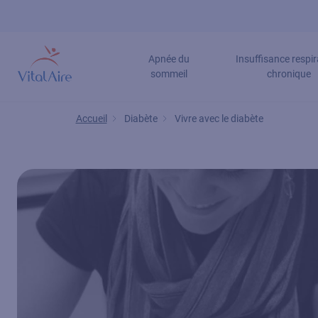
Aller
au
contenu
Apnée du
Insuffisance respir
principal
sommeil
chronique
Accueil
Diabète
Vivre avec le diabète