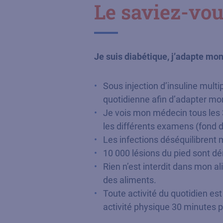
Le saviez-vou
Je suis diabétique, j’adapte mo
Sous injection d’insuline mult
quotidienne afin d’adapter mo
Je vois mon médecin tous les 3
les différents examens (fond d
Les infections déséquilibrent 
10 000 lésions du pied sont dé
Rien n’est interdit dans mon al
des aliments.
Toute activité du quotidien es
activité physique 30 minutes pa