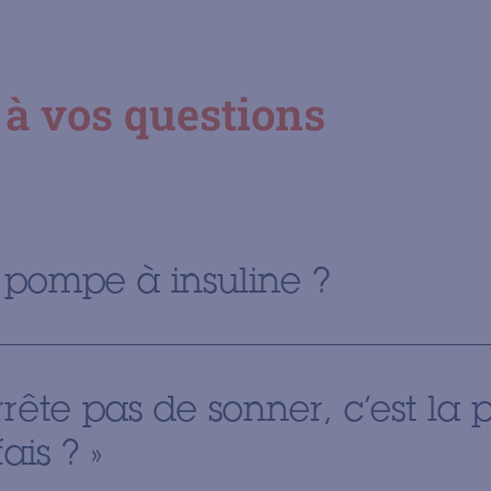
à vos questions
 pompe à insuline ?
ête pas de sonner, c’est la 
ais ? »