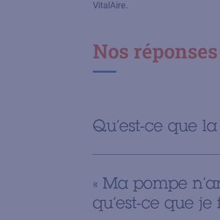
VitalAire.
Nos réponses 
Qu’est-ce que la
« Ma pompe n’arr
qu’est-ce que je f