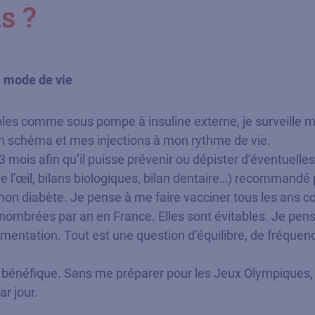
s ?
n mode de vie
iples comme sous pompe à insuline externe, je surveille m
n schéma et mes injections à mon rythme de vie.
 mois afin qu’il puisse prévenir ou dépister d’éventuelles
e l’œil, bilans biologiques, bilan dentaire…) recommandé 
mon diabète. Je pense à me faire vacciner tous les ans co
nombrées par an en France. Elles sont évitables. Je pens
imentation. Tout est une question d’équilibre, de fréquenc
t bénéfique. Sans me préparer pour les Jeux Olympiques, j
r jour.