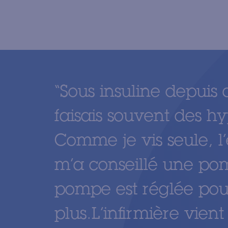
“
Sous insuline depuis
faisais souvent des h
Comme je vis seule, l
m’a conseillé une pom
pompe est réglée pou
plus.L’infirmière vient