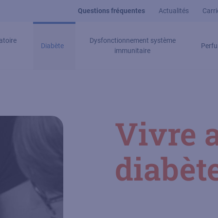
Questions fréquentes
Actualités
Carri
atoire
Dysfonctionnement système
Diabète
Perfu
immunitaire
Vivre a
diabèt