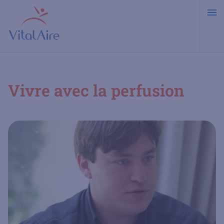
Aller
au
contenu
principal
Vivre avec la perfusion