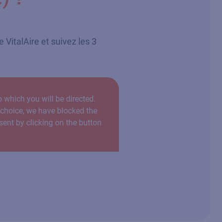
 VitalAire et suivez les 3
 which you will be directed.
r choice, we have blocked the
sent by clicking on the button