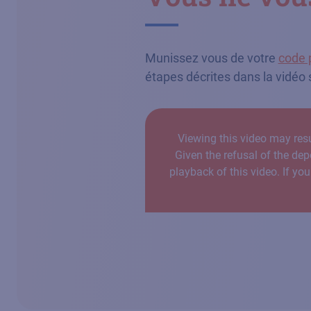
Munissez vous de votre
code 
étapes décrites dans la vidéo 
Viewing this video may resu
Given the refusal of the dep
playback of this video. If yo