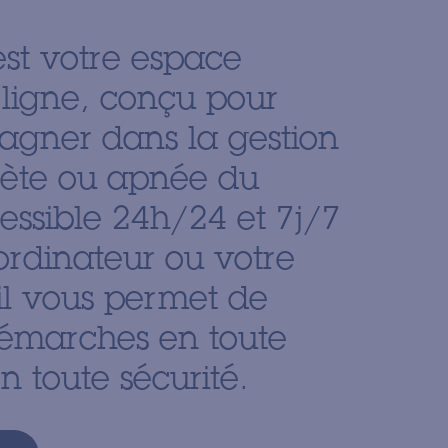
st votre espace
 ligne, conçu pour
gner dans la gestion
bète ou apnée du
ssible 24h/24 et 7j/7
ordinateur ou votre
il vous permet de
démarches en toute
en toute sécurité.