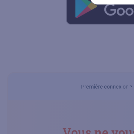
Première connexion ?
Vous ne vous