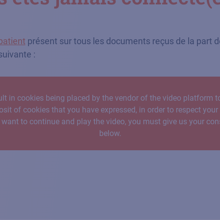
patient
présent sur tous les documents reçus de la part de
suivante :
lt in cookies being placed by the vendor of the video platform to
osit of cookies that you have expressed, in order to respect you
u want to continue and play the video, you must give us your con
below.
I accept - Launch the video