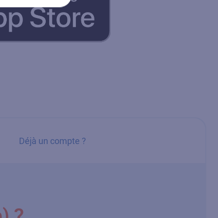
Déjà un compte ?
) ?