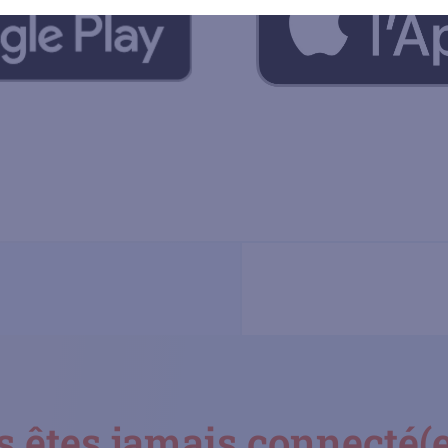
 êtes jamais connecté(e