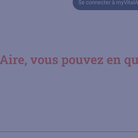
Se connecter à myVitalA
ire, vous pouvez en que