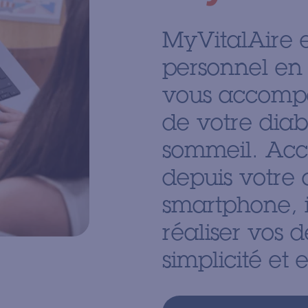
MyVitalAire e
personnel en
vous accompa
de votre dia
sommeil. Acce
depuis votre 
smartphone, 
réaliser vos 
simplicité et 