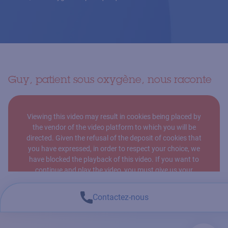
Guy, patient sous oxygène, nous raconte
Viewing this video may result in cookies being placed by
the vendor of the video platform to which you will be
directed. Given the refusal of the deposit of cookies that
you have expressed, in order to respect your choice, we
have blocked the playback of this video. If you want to
continue and play the video, you must give us your
consent by clicking on the button below.
Contactez-nous
I accept - Launch the video